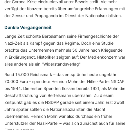
der Corona-Krise eindrucksvoll unter Beweis stellt. Vielmehr
verfügt der Konzern bereits über umfangreiche Erfahrungen mit
der Zensur und Propaganda im Dienst der Nationalsozialisten.
Dunkle Vergangenheit
Lange Zeit schönte Bertelsmann seine Firmengeschichte der
Nazi-Zeit als Kampf gegen das Regime. Doch eine Studie
brachte das Unternehmen mehr als 50 Jahre nach Kriegsende
in Erklärungsnot. Historiker zeigten auf: Der Medienkonzern war
alles andere als ein "Widerstandsverlag".
Rund 15.000 Reichsmark – das entspräche heute ungefähr
70.000 Euro – spendete Heinrich Mohn der Hitler-Partei NSDAP
bis 1944. Die ersten Spenden flossen bereits 1921, als Mohn die
Geschäftsführung von Bertelsmann übernahm. Zu diesem
Zeitpunkt gab es die NSDAP gerade seit einem Jahr. Erst zwölf
Jahre später sollten die Nationalsozialisten die Macht
übernehmen. Heinrich Mohn war also durchaus ein früher
Unterstützer der Nazi-Partei – was sich zunächst auch für seine