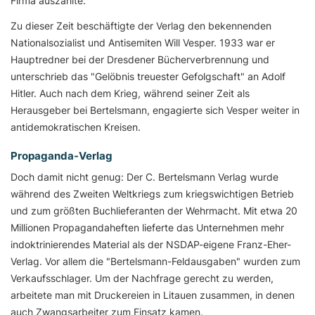
Firma auszahlte.
Zu dieser Zeit beschäftigte der Verlag den bekennenden
Nationalsozialist und Antisemiten Will Vesper. 1933 war er
Hauptredner bei der Dresdener Bücherverbrennung und
unterschrieb das "Gelöbnis treuester Gefolgschaft" an Adolf
Hitler. Auch nach dem Krieg, während seiner Zeit als
Herausgeber bei Bertelsmann, engagierte sich Vesper weiter in
antidemokratischen Kreisen.
Propaganda-Verlag
Doch damit nicht genug: Der C. Bertelsmann Verlag wurde
während des Zweiten Weltkriegs zum kriegswichtigen Betrieb
und zum größten Buchlieferanten der Wehrmacht. Mit etwa 20
Millionen Propagandaheften lieferte das Unternehmen mehr
indoktrinierendes Material als der NSDAP-eigene Franz-Eher-
Verlag. Vor allem die "Bertelsmann-Feldausgaben" wurden zum
Verkaufsschlager. Um der Nachfrage gerecht zu werden,
arbeitete man mit Druckereien in Litauen zusammen, in denen
auch Zwangsarbeiter zum Einsatz kamen.