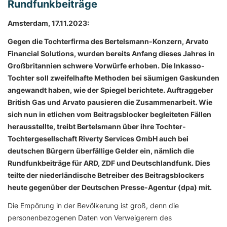
Rundfunkbeiträge
Amsterdam, 17.11.2023:
Gegen die Tochterfirma des Bertelsmann-Konzern, Arvato
Financial Solutions, wurden
bereits Anfang dieses Jahres
in
Großbritannien schwere Vorwürfe erhoben
.
Die Inkasso-
Tochter soll zweifelhafte Methoden bei säumigen Gaskunden
angewandt haben, wie der Spiegel berichtete. Auftraggeber
British Gas und Arvato pausieren die Zusammenarbeit.
Wie
sich nun
in etlichen vom Beitragsblocker begleiteten Fällen
herausstellte, treibt Bertelsmann über ihre Tochter-
Tochtergesellschaft
Riverty
Services GmbH auch bei
deutschen Bürgern überfällige Gelder ein, nämlich die
Rundfunkbeiträge für ARD, ZDF und Deutschlandfunk. Dies
teilte der niederländische Betreiber des Beitragsblockers
heute gegenüber der Deutschen Presse-Agentur (dpa) mit.
Die Empörung in der Bevölkerung ist groß, denn die
personenbezogenen Daten von Verweigerern des