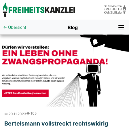
Blog
← Übersicht
👁️ 105
📅 20.11.2023
Bertelsmann vollstreckt rechtswidrig