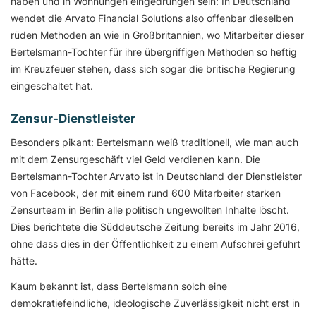
haben und in Wohnungen eingedrungen sein: In Deutschland
wendet die Arvato Financial Solutions also offenbar dieselben
rüden Methoden an wie in Großbritannien, wo Mitarbeiter dieser
Bertelsmann-Tochter für ihre übergriffigen Methoden so heftig
im Kreuzfeuer stehen, dass sich sogar die britische Regierung
eingeschaltet hat.
Zensur-Dienstleister
Besonders pikant: Bertelsmann weiß traditionell, wie man auch
mit dem Zensurgeschäft viel Geld verdienen kann. Die
Bertelsmann-Tochter Arvato ist in Deutschland der Dienstleister
von Facebook, der mit einem rund 600 Mitarbeiter starken
Zensurteam in Berlin alle politisch ungewollten Inhalte löscht.
Dies berichtete die Süddeutsche Zeitung bereits im Jahr 2016,
ohne dass dies in der Öffentlichkeit zu einem Aufschrei geführt
hätte.
Kaum bekannt ist, dass Bertelsmann solch eine
demokratiefeindliche, ideologische Zuverlässigkeit nicht erst in