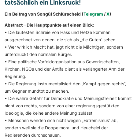
tatsächlich ein Linksruck!
Ein Beitrag von Songül Schlürscheid (
Telegram
/
X
)
Abstract – Die Hauptpunkte auf einen Blick:
• Die lautesten Schreie von Hass und Hetze kommen
ausgerechnet von denen, die sich als „die Guten“ sehen.
• Wer wirklich Macht hat, jagt nicht die Mächtigen, sondern
unterdrückt den normalen Bürger.
• Eine politische Vorfeldorganisation aus Gewerkschaften,
Kirchen, NGOs und der Antifa dient als verlängerter Arm der
Regierung.
• Die Regierung instrumentalisiert den „Kampf gegen rechts“,
um Gegner mundtot zu machen.
• Die wahre Gefahr für Demokratie und Meinungsfreiheit kommt
nicht von rechts, sondern von einer regierungsgestützten
Ideologie, die keine andere Meinung zulässt.
• Menschen wenden sich nicht wegen „Extremismus“ ab,
sondern weil sie die Doppelmoral und Heuchelei der
Regierenden durchschauen.