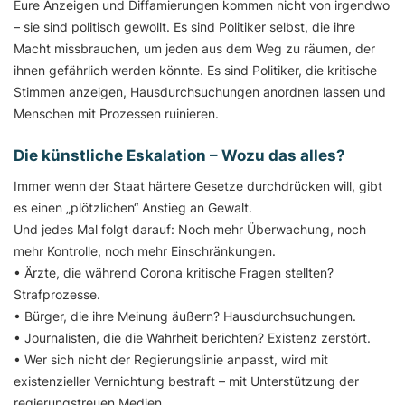
Eure Anzeigen und Diffamierungen kommen nicht von irgendwo
– sie sind politisch gewollt. Es sind Politiker selbst, die ihre
Macht missbrauchen, um jeden aus dem Weg zu räumen, der
ihnen gefährlich werden könnte. Es sind Politiker, die kritische
Stimmen anzeigen, Hausdurchsuchungen anordnen lassen und
Menschen mit Prozessen ruinieren.
Die künstliche Eskalation – Wozu das alles?
Immer wenn der Staat härtere Gesetze durchdrücken will, gibt
es einen „plötzlichen“ Anstieg an Gewalt.
Und jedes Mal folgt darauf: Noch mehr Überwachung, noch
mehr Kontrolle, noch mehr Einschränkungen.
• Ärzte, die während Corona kritische Fragen stellten?
Strafprozesse.
• Bürger, die ihre Meinung äußern? Hausdurchsuchungen.
• Journalisten, die die Wahrheit berichten? Existenz zerstört.
• Wer sich nicht der Regierungslinie anpasst, wird mit
existenzieller Vernichtung bestraft – mit Unterstützung der
regierungstreuen Medien.