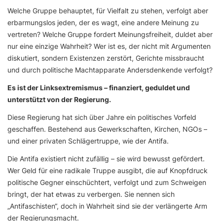
Welche Gruppe behauptet, für Vielfalt zu stehen, verfolgt aber
erbarmungslos jeden, der es wagt, eine andere Meinung zu
vertreten? Welche Gruppe fordert Meinungsfreiheit, duldet aber
nur eine einzige Wahrheit? Wer ist es, der nicht mit Argumenten
diskutiert, sondern Existenzen zerstört, Gerichte missbraucht
und durch politische Machtapparate Andersdenkende verfolgt?
Es ist der Linksextremismus – finanziert, geduldet und
unterstützt von der Regierung.
Diese Regierung hat sich über Jahre ein politisches Vorfeld
geschaffen. Bestehend aus Gewerkschaften, Kirchen, NGOs –
und einer privaten Schlägertruppe, wie der Antifa.
Die Antifa existiert nicht zufällig – sie wird bewusst gefördert.
Wer Geld für eine radikale Truppe ausgibt, die auf Knopfdruck
politische Gegner einschüchtert, verfolgt und zum Schweigen
bringt, der hat etwas zu verbergen. Sie nennen sich
„Antifaschisten“, doch in Wahrheit sind sie der verlängerte Arm
der Regierungsmacht.