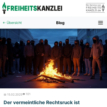
Blog
← Übersicht
👁️ 101
📅 15.02.2025
Der vermeintliche Rechtsruck ist