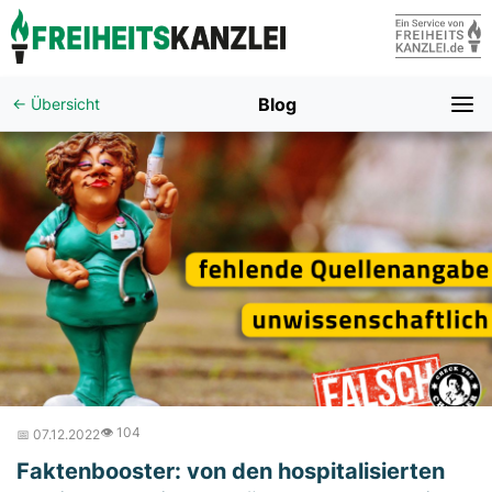
Blog
← Übersicht
👁️ 104
📅 07.12.2022
Faktenbooster: von den hospitalisierten