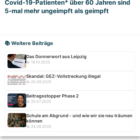
Covid-19-Patienten* über 60 Jahren sind
5-mal mehr ungeimpft als geimpft
📚 Weitere Beiträge
Das Donnerwort aus Leipzig
📅 16.10.2025
Skandal: GEZ-Vollstreckung illegal
📅 20.08.2025
Beitragsstopper Phase 2
📅 20.07.2025
Schule am Abgrund - und wie wir sie neu träumen
können
📅 24.06.2025