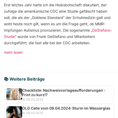
Erst letztes Jahr hatte ich die Hiobsbotschaft diskutiert, der
zufolge die amerikanische CDC eine Studie gefälscht haben
soll, die als der „Goldene Standard“ der Schulmedizin galt und
wohl heute noch gilt, wenn es um die Frage geht, ob MMR-
Impfungen Autismus provozieren. Die sogenannte „
DeStefano-
Studie
“ wurde von Frank DeStefano und Mitarbeitern
durchgeführt, die fast alle bei der CDC arbeiteten.
mehr lesen
📚 Weitere Beiträge
Checkliste: Nachweisvorlageaufforderungen -
Frist zu kurz!?
📅 06.05.2025
OLG Celle vom 09.04.2024: Sturm im Wasserglas
📅 06.05.2025