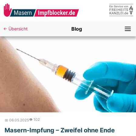
Blog
← Übersicht
👁️ 102
📅 06.05.2025
Masern-Impfung – Zweifel ohne Ende