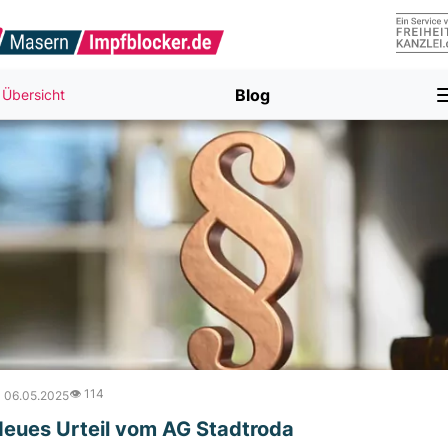
Blog
Übersicht
👁️ 114
 06.05.2025
eues Urteil vom AG Stadtroda