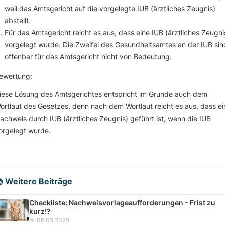
weil das Amtsgericht auf die vorgelegte IUB (ärztliches Zeugnis)
abstellt.
Für das Amtsgericht reicht es aus, dass eine IUB (ärztliches Zeugni
vorgelegt wurde. Die Zweifel des Gesundheitsamtes an der IUB sin
offenbar für das Amtsgericht nicht von Bedeutung.
ewertung:
iese Lösung des Amtsgerichtes entspricht im Grunde auch dem
ortlaut des Gesetzes, denn nach dem Wortlaut reicht es aus, dass ei
achweis durch IUB (ärztliches Zeugnis) geführt ist, wenn die IUB
orgelegt wurde.
 Weitere Beiträge
Checkliste: Nachweisvorlageaufforderungen - Frist zu
kurz!?
📅 06.05.2025