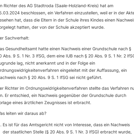
in Richter des AG Stadtroda (Saale-Holzland-Kreis) hat am
5.03.2024 beschlossen, ein Verfahren einzustellen, weil er in der Akt
esehen hat, dass die Eltern in der Schule ihres Kindes einen Nachwei
orgelegt hatten, der von der Schule akzeptiert wurde.
er Sachverhalt:
as Gesundheitsamt hatte einen Nachweis einer Grundschule nach §
0 Abs. 9 S. 1 Nr. 3 IfSG, dem eine IUB nach § 20 Abs. 9 S. 1 Nr. 2 IfS
ugrunde lag, nicht anerkannt und in der Folge ein
rdnungswidrigkeitenverfahren eingeleitet mit der Auffassung, ein
achweis nach § 20 Abs. 9 S. 1 IfSG sei nicht geführt.
er Richter im Ordnungswidrigkeitenverfahren stellte das Verfahren n
in. Er entschied, ein Nachweis gegenüber der Grundschule durch
orlage eines ärztlichen Zeugnisses ist erbracht.
as leiten wir daraus ab?
Es ist für das Amtsgericht nicht von Interesse, dass ein Nachweis
der staatlichen Stelle (§ 20 Abs. 9 S. 1 Nr. 3 IfSG) erbracht wurde,