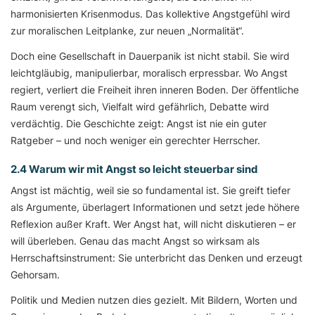
harmonisierten Krisenmodus. Das kollektive Angstgefühl wird
zur moralischen Leitplanke, zur neuen „Normalität“.
Doch eine Gesellschaft in Dauerpanik ist nicht stabil. Sie wird
leichtgläubig, manipulierbar, moralisch erpressbar. Wo Angst
regiert, verliert die Freiheit ihren inneren Boden. Der öffentliche
Raum verengt sich, Vielfalt wird gefährlich, Debatte wird
verdächtig. Die Geschichte zeigt: Angst ist nie ein guter
Ratgeber – und noch weniger ein gerechter Herrscher.
2.4 Warum wir mit Angst so leicht steuerbar sind
Angst ist mächtig, weil sie so fundamental ist. Sie greift tiefer
als Argumente, überlagert Informationen und setzt jede höhere
Reflexion außer Kraft. Wer Angst hat, will nicht diskutieren – er
will überleben. Genau das macht Angst so wirksam als
Herrschaftsinstrument: Sie unterbricht das Denken und erzeugt
Gehorsam.
Politik und Medien nutzen dies gezielt. Mit Bildern, Worten und