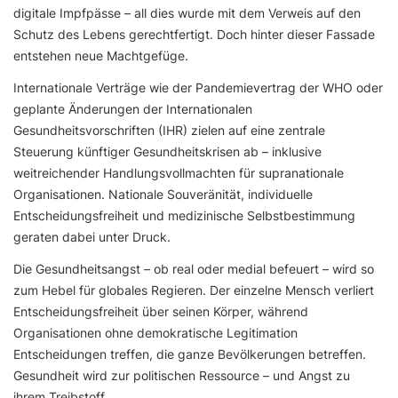
digitale Impfpässe – all dies wurde mit dem Verweis auf den
Schutz des Lebens gerechtfertigt. Doch hinter dieser Fassade
entstehen neue Machtgefüge.
Internationale Verträge wie der Pandemievertrag der WHO oder
geplante Änderungen der Internationalen
Gesundheitsvorschriften (IHR) zielen auf eine zentrale
Steuerung künftiger Gesundheitskrisen ab – inklusive
weitreichender Handlungsvollmachten für supranationale
Organisationen. Nationale Souveränität, individuelle
Entscheidungsfreiheit und medizinische Selbstbestimmung
geraten dabei unter Druck.
Die Gesundheitsangst – ob real oder medial befeuert – wird so
zum Hebel für globales Regieren. Der einzelne Mensch verliert
Entscheidungsfreiheit über seinen Körper, während
Organisationen ohne demokratische Legitimation
Entscheidungen treffen, die ganze Bevölkerungen betreffen.
Gesundheit wird zur politischen Ressource – und Angst zu
ihrem Treibstoff.