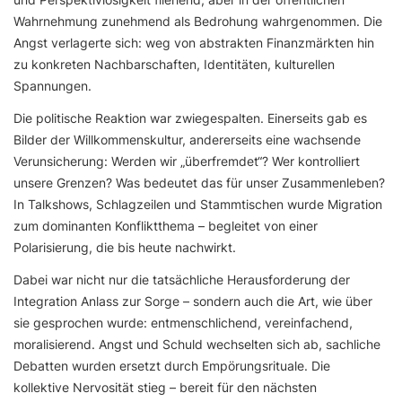
Wahrnehmung zunehmend als Bedrohung wahrgenommen. Die
Angst verlagerte sich: weg von abstrakten Finanzmärkten hin
zu konkreten Nachbarschaften, Identitäten, kulturellen
Spannungen.
Die politische Reaktion war zwiegespalten. Einerseits gab es
Bilder der Willkommenskultur, andererseits eine wachsende
Verunsicherung: Werden wir „überfremdet“? Wer kontrolliert
unsere Grenzen? Was bedeutet das für unser Zusammenleben?
In Talkshows, Schlagzeilen und Stammtischen wurde Migration
zum dominanten Konfliktthema – begleitet von einer
Polarisierung, die bis heute nachwirkt.
Dabei war nicht nur die tatsächliche Herausforderung der
Integration Anlass zur Sorge – sondern auch die Art, wie über
sie gesprochen wurde: entmenschlichend, vereinfachend,
moralisierend. Angst und Schuld wechselten sich ab, sachliche
Debatten wurden ersetzt durch Empörungsrituale. Die
kollektive Nervosität stieg – bereit für den nächsten