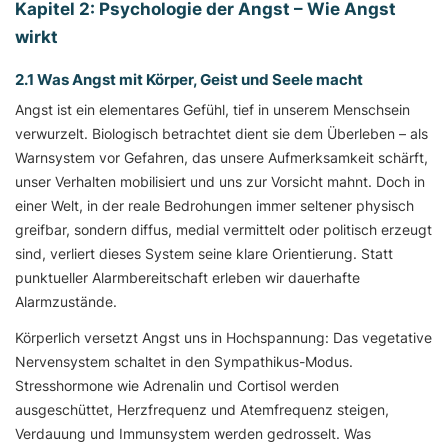
Kapitel 2: Psychologie der Angst – Wie Angst
wirkt
2.1 Was Angst mit Körper, Geist und Seele macht
Angst ist ein elementares Gefühl, tief in unserem Menschsein
verwurzelt. Biologisch betrachtet dient sie dem Überleben – als
Warnsystem vor Gefahren, das unsere Aufmerksamkeit schärft,
unser Verhalten mobilisiert und uns zur Vorsicht mahnt. Doch in
einer Welt, in der reale Bedrohungen immer seltener physisch
greifbar, sondern diffus, medial vermittelt oder politisch erzeugt
sind, verliert dieses System seine klare Orientierung. Statt
punktueller Alarmbereitschaft erleben wir dauerhafte
Alarmzustände.
Körperlich versetzt Angst uns in Hochspannung: Das vegetative
Nervensystem schaltet in den Sympathikus-Modus.
Stresshormone wie Adrenalin und Cortisol werden
ausgeschüttet, Herzfrequenz und Atemfrequenz steigen,
Verdauung und Immunsystem werden gedrosselt. Was