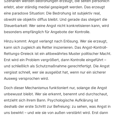
Szenarien werden Bedrohungen erzeugt, die selten persönlich
erlebt, aber ständig medial gespiegelt werden. Das erzeugt
eine paradoxe Situation: Die Bedrohung ist subjektiv real,
obwohl sie objektiv diffus bleibt. Und gerade das steigert die
Steuerbarkeit: Wer seine Angst nicht konkretisieren kann, wird
besonders empfänglich für Angebote der Kontrolle.
Hinzu kommt: Angst verlangt nach Erlösung. Wer sie erzeugt,
kann sich zugleich als Retter inszenieren. Das Angst-Kontroll-
Rettungs-Dreieck ist ein altbewährtes Muster politischer Macht.
Erst wird ein Problem vergrößert, dann Kontrolle eingeführt –
und schließlich als Schutzmaßnahme gerechtfertigt. Die Angst
vergisst schnell, wer sie ausgelöst hat, wenn nur ein sicherer
Ausweg versprochen wird.
Doch dieser Mechanismus funktioniert nur, solange die Angst
unbewusst bleibt. Wer sie erkennt, benennt und durchschaut,
entzieht sich ihrem Bann. Psychologische Aufklärung ist
deshalb der erste Schritt zur Befreiung: zu sehen, was Angst in
uns bewirkt – und wie sie von außen verstärkt wird. Erst dann