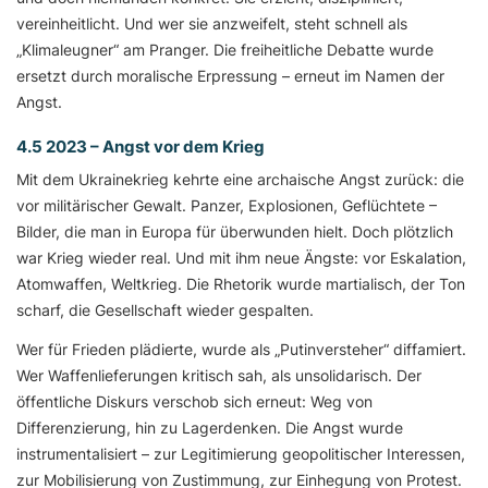
vereinheitlicht. Und wer sie anzweifelt, steht schnell als
„Klimaleugner“ am Pranger. Die freiheitliche Debatte wurde
ersetzt durch moralische Erpressung – erneut im Namen der
Angst.
4.5 2023 – Angst vor dem Krieg
Mit dem Ukrainekrieg kehrte eine archaische Angst zurück: die
vor militärischer Gewalt. Panzer, Explosionen, Geflüchtete –
Bilder, die man in Europa für überwunden hielt. Doch plötzlich
war Krieg wieder real. Und mit ihm neue Ängste: vor Eskalation,
Atomwaffen, Weltkrieg. Die Rhetorik wurde martialisch, der Ton
scharf, die Gesellschaft wieder gespalten.
Wer für Frieden plädierte, wurde als „Putinversteher“ diffamiert.
Wer Waffenlieferungen kritisch sah, als unsolidarisch. Der
öffentliche Diskurs verschob sich erneut: Weg von
Differenzierung, hin zu Lagerdenken. Die Angst wurde
instrumentalisiert – zur Legitimierung geopolitischer Interessen,
zur Mobilisierung von Zustimmung, zur Einhegung von Protest.