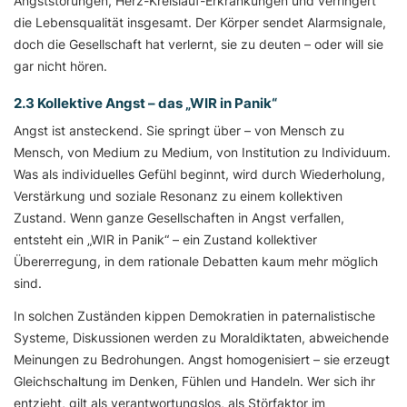
Angststörungen, Herz-Kreislauf-Erkrankungen und verringert
die Lebensqualität insgesamt. Der Körper sendet Alarmsignale,
doch die Gesellschaft hat verlernt, sie zu deuten – oder will sie
gar nicht hören.
2.3 Kollektive Angst – das „WIR in Panik“
Angst ist ansteckend. Sie springt über – von Mensch zu
Mensch, von Medium zu Medium, von Institution zu Individuum.
Was als individuelles Gefühl beginnt, wird durch Wiederholung,
Verstärkung und soziale Resonanz zu einem kollektiven
Zustand. Wenn ganze Gesellschaften in Angst verfallen,
entsteht ein „WIR in Panik“ – ein Zustand kollektiver
Übererregung, in dem rationale Debatten kaum mehr möglich
sind.
In solchen Zuständen kippen Demokratien in paternalistische
Systeme, Diskussionen werden zu Moraldiktaten, abweichende
Meinungen zu Bedrohungen. Angst homogenisiert – sie erzeugt
Gleichschaltung im Denken, Fühlen und Handeln. Wer sich ihr
entzieht, gilt als verantwortungslos, als Störfaktor im