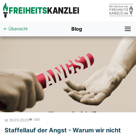
Blog
← Übersicht
👁️ 149
📅 26.05.2025
Staffellauf der Angst - Warum wir nicht