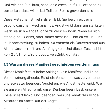
Und wir, das Publikum, schauen diesem Lauf zu – oft ohne zu
bemerken, dass wir selbst Teil des Spiels geworden sind.
Diese Metapher ist mehr als ein Bild. Sie beschreibt einen
psychologischen Mechanismus: Angst wirkt dann am stärksten,
wenn sie sich wandelt, ohne zu verschwinden. Wenn sie sich
ständig neu kleidet, aber immer dieselbe Funktion erfüllt – uns
in Habachtstellung zu halten. So entsteht ein Dauerzustand aus
Alarm, Unsicherheit und Abhängigkeit. Und dieser Zustand ist
kein Zufall – er wird erzeugt, verstärkt, genutzt.
1.3 Warum dieses Manifest geschrieben werden muss
Dieses Maniefest ist keine Anklage, kein Manifest und keine
Verschwörungstheorie. Es ist ein Versuch, etwas zu verstehen –
und etwas zu beenden. Verstehen, wie Angst heute wirkt. Wie
sie unseren Alltag formt, unser Denken beeinflusst, unsere
Gesellschaft lenkt. Und beenden, was uns lähmt: das blinde
Mitlaufen im Staffellauf der Angst.