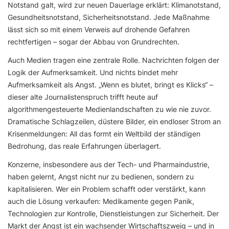
Notstand galt, wird zur neuen Dauerlage erklärt: Klimanotstand,
Gesundheitsnotstand, Sicherheitsnotstand. Jede Maßnahme
lässt sich so mit einem Verweis auf drohende Gefahren
rechtfertigen – sogar der Abbau von Grundrechten.
Auch Medien tragen eine zentrale Rolle. Nachrichten folgen der
Logik der Aufmerksamkeit. Und nichts bindet mehr
Aufmerksamkeit als Angst. „Wenn es blutet, bringt es Klicks“ –
dieser alte Journalistenspruch trifft heute auf
algorithmengesteuerte Medienlandschaften zu wie nie zuvor.
Dramatische Schlagzeilen, düstere Bilder, ein endloser Strom an
Krisenmeldungen: All das formt ein Weltbild der ständigen
Bedrohung, das reale Erfahrungen überlagert.
Konzerne, insbesondere aus der Tech- und Pharmaindustrie,
haben gelernt, Angst nicht nur zu bedienen, sondern zu
kapitalisieren. Wer ein Problem schafft oder verstärkt, kann
auch die Lösung verkaufen: Medikamente gegen Panik,
Technologien zur Kontrolle, Dienstleistungen zur Sicherheit. Der
Markt der Angst ist ein wachsender Wirtschaftszweig – und in