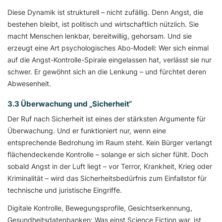
Diese Dynamik ist strukturell – nicht zufällig. Denn Angst, die
bestehen bleibt, ist politisch und wirtschaftlich nützlich. Sie
macht Menschen lenkbar, bereitwillig, gehorsam. Und sie
erzeugt eine Art psychologisches Abo-Modell: Wer sich einmal
auf die Angst-Kontrolle-Spirale eingelassen hat, verlässt sie nur
schwer. Er gewöhnt sich an die Lenkung – und fürchtet deren
Abwesenheit.
3.3 Überwachung und „Sicherheit“
Der Ruf nach Sicherheit ist eines der stärksten Argumente für
Überwachung. Und er funktioniert nur, wenn eine
entsprechende Bedrohung im Raum steht. Kein Bürger verlangt
flächendeckende Kontrolle – solange er sich sicher fühlt. Doch
sobald Angst in der Luft liegt – vor Terror, Krankheit, Krieg oder
Kriminalität – wird das Sicherheitsbedürfnis zum Einfallstor für
technische und juristische Eingriffe.
Digitale Kontrolle, Bewegungsprofile, Gesichtserkennung,
Gesundheitsdatenbanken: Was einst Science Fiction war, ist