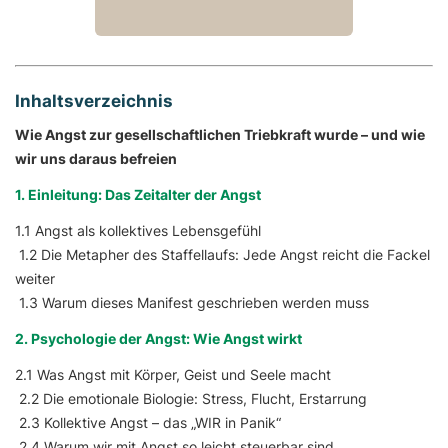
Inhaltsverzeichnis
Wie Angst zur gesellschaftlichen Triebkraft wurde – und wie
wir uns daraus befreien
1. Einleitung: Das Zeitalter der Angst
1.1 Angst als kollektives Lebensgefühl
1.2 Die Metapher des Staffellaufs: Jede Angst reicht die Fackel
weiter
1.3 Warum dieses Manifest geschrieben werden muss
2. Psychologie der Angst: Wie Angst wirkt
2.1 Was Angst mit Körper, Geist und Seele macht
2.2 Die emotionale Biologie: Stress, Flucht, Erstarrung
2.3 Kollektive Angst – das „WIR in Panik“
2.4 Warum wir mit Angst so leicht steuerbar sind