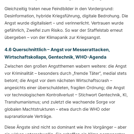
Gleichzeitig traten neue Feindbilder in den Vordergrund:
Desinformation, hybride Kriegsführung, digitale Bedrohung. Die
Angst wurde digitalisiert – und verinnerlicht. Vertrauen wurde
gefährlich, Zweifel zum Risiko. So war der Staffelstab erneut
übergeben – von der Klimapanik zur Kriegsangst.
4.6 Querschnittlich – Angst vor Messerattacken,
Wirtschaftskollaps, Gentechnik, WHO-Agenda
Zwischen den großen Angstthemen wabern weitere: die Angst
vor Kriminalität – besonders durch „fremde Täter“, medial stets
betont; die Angst vor dem nächsten Wirtschaftscrash –
angesichts einer überschuldeten, fragilen Ordnung; die Angst
vor technologischem Kontrollverlust – Stichwort Gentechnik, KI,
Transhumanismus; und zuletzt die wachsende Sorge vor
globalen Machtstrukturen – etwa durch die WHO oder
supranationale Verträge.
Diese Ängste sind nicht so dominant wie ihre Vorgänger – aber