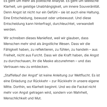
Es geht um mehr als politische Analyse. Es geht um seelische
Klarheit, um geistige Unabhängigkeit, um innere Souveränität.
Denn Angst ist nicht nur ein Gefühl – sie ist auch eine Haltung.
Eine Entscheidung, bewusst oder unbewusst. Und diese
Entscheidung kann hinterfragt, durchleuchtet, verwandelt
werden.
Wir schreiben dieses Maniefest, weil wir glauben, dass
Menschen mehr sind als ängstliche Wesen. Dass wir die
Fähigkeit haben, zu reflektieren, zu fühlen, zu handeln – aus
Freiheit, nicht aus Furcht. Dass wir die Kraft haben, die Angst
zu durchschauen, ihr die Maske abzunehmen – und das
Vertrauen neu zu entdecken.
„Staffellauf der Angst“ ist keine Anleitung zur Weltflucht. Es ist
eine Einladung zur Rückkehr – zur Rückkehr in unsere eigene
Mitte. Dorthin, wo Klarheit beginnt. Und wo die Fackel nicht
mehr von Angst getragen wird, sondern von Wahrheit,
Menschlichkeit und Mut.