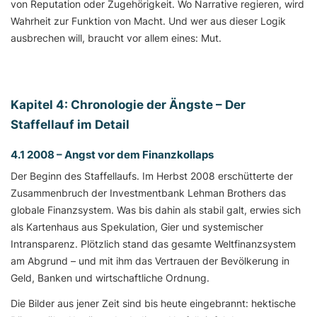
von Reputation oder Zugehörigkeit. Wo Narrative regieren, wird
Wahrheit zur Funktion von Macht. Und wer aus dieser Logik
ausbrechen will, braucht vor allem eines: Mut.
Kapitel 4: Chronologie der Ängste – Der
Staffellauf im Detail
4.1 2008 – Angst vor dem Finanzkollaps
Der Beginn des Staffellaufs. Im Herbst 2008 erschütterte der
Zusammenbruch der Investmentbank Lehman Brothers das
globale Finanzsystem. Was bis dahin als stabil galt, erwies sich
als Kartenhaus aus Spekulation, Gier und systemischer
Intransparenz. Plötzlich stand das gesamte Weltfinanzsystem
am Abgrund – und mit ihm das Vertrauen der Bevölkerung in
Geld, Banken und wirtschaftliche Ordnung.
Die Bilder aus jener Zeit sind bis heute eingebrannt: hektische