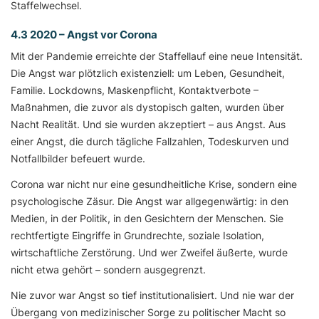
Staffelwechsel.
4.3 2020 – Angst vor Corona
Mit der Pandemie erreichte der Staffellauf eine neue Intensität.
Die Angst war plötzlich existenziell: um Leben, Gesundheit,
Familie. Lockdowns, Maskenpflicht, Kontaktverbote –
Maßnahmen, die zuvor als dystopisch galten, wurden über
Nacht Realität. Und sie wurden akzeptiert – aus Angst. Aus
einer Angst, die durch tägliche Fallzahlen, Todeskurven und
Notfallbilder befeuert wurde.
Corona war nicht nur eine gesundheitliche Krise, sondern eine
psychologische Zäsur. Die Angst war allgegenwärtig: in den
Medien, in der Politik, in den Gesichtern der Menschen. Sie
rechtfertigte Eingriffe in Grundrechte, soziale Isolation,
wirtschaftliche Zerstörung. Und wer Zweifel äußerte, wurde
nicht etwa gehört – sondern ausgegrenzt.
Nie zuvor war Angst so tief institutionalisiert. Und nie war der
Übergang von medizinischer Sorge zu politischer Macht so