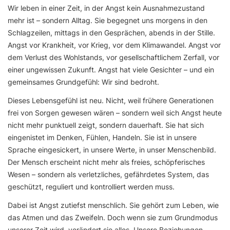
Wir leben in einer Zeit, in der Angst kein Ausnahmezustand
mehr ist – sondern Alltag. Sie begegnet uns morgens in den
Schlagzeilen, mittags in den Gesprächen, abends in der Stille.
Angst vor Krankheit, vor Krieg, vor dem Klimawandel. Angst vor
dem Verlust des Wohlstands, vor gesellschaftlichem Zerfall, vor
einer ungewissen Zukunft. Angst hat viele Gesichter – und ein
gemeinsames Grundgefühl: Wir sind bedroht.
Dieses Lebensgefühl ist neu. Nicht, weil frühere Generationen
frei von Sorgen gewesen wären – sondern weil sich Angst heute
nicht mehr punktuell zeigt, sondern dauerhaft. Sie hat sich
eingenistet im Denken, Fühlen, Handeln. Sie ist in unsere
Sprache eingesickert, in unsere Werte, in unser Menschenbild.
Der Mensch erscheint nicht mehr als freies, schöpferisches
Wesen – sondern als verletzliches, gefährdetes System, das
geschützt, reguliert und kontrolliert werden muss.
Dabei ist Angst zutiefst menschlich. Sie gehört zum Leben, wie
das Atmen und das Zweifeln. Doch wenn sie zum Grundmodus
unserer Zeit wird, verändert sie alles. Unsere Beziehungen,