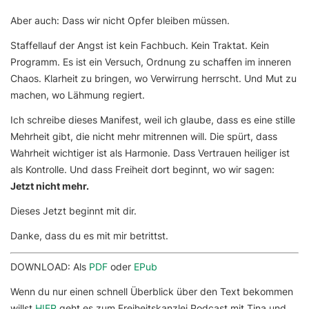
Aber auch: Dass wir nicht Opfer bleiben müssen.
Staffellauf der Angst
ist kein Fachbuch. Kein Traktat. Kein
Programm. Es ist ein Versuch, Ordnung zu schaffen im inneren
Chaos. Klarheit zu bringen, wo Verwirrung herrscht. Und Mut zu
machen, wo Lähmung regiert.
Ich schreibe dieses Manifest, weil ich glaube, dass es eine stille
Mehrheit gibt, die nicht mehr mitrennen will. Die spürt, dass
Wahrheit wichtiger ist als Harmonie. Dass Vertrauen heiliger ist
als Kontrolle. Und dass Freiheit dort beginnt, wo wir sagen:
Jetzt nicht mehr.
Dieses Jetzt beginnt mit dir.
Danke, dass du es mit mir betrittst.
DOWNLOAD: Als
PDF
oder
EPub
Wenn du nur einen schnell Überblick über den Text bekommen
willst
HIER
geht es zum Freiheitskanzlei Podcast mit Tina und