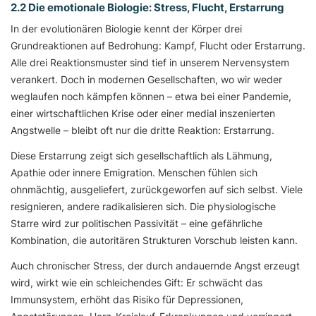
2.2 Die emotionale Biologie: Stress, Flucht, Erstarrung
In der evolutionären Biologie kennt der Körper drei
Grundreaktionen auf Bedrohung: Kampf, Flucht oder Erstarrung.
Alle drei Reaktionsmuster sind tief in unserem Nervensystem
verankert. Doch in modernen Gesellschaften, wo wir weder
weglaufen noch kämpfen können – etwa bei einer Pandemie,
einer wirtschaftlichen Krise oder einer medial inszenierten
Angstwelle – bleibt oft nur die dritte Reaktion: Erstarrung.
Diese Erstarrung zeigt sich gesellschaftlich als Lähmung,
Apathie oder innere Emigration. Menschen fühlen sich
ohnmächtig, ausgeliefert, zurückgeworfen auf sich selbst. Viele
resignieren, andere radikalisieren sich. Die physiologische
Starre wird zur politischen Passivität – eine gefährliche
Kombination, die autoritären Strukturen Vorschub leisten kann.
Auch chronischer Stress, der durch andauernde Angst erzeugt
wird, wirkt wie ein schleichendes Gift: Er schwächt das
Immunsystem, erhöht das Risiko für Depressionen,