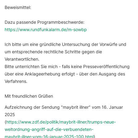
Beweismittel:
Dazu passende Programmbeschwerde:
https://www.rundfunkalarm.de/m-sowbp
Ich bitte um eine gründliche Untersuchung der Vorwürfe und
um entsprechende rechtliche Schritte gegen die
Verantwortlichen.
Bitte unterrichten Sie mich - falls keine Presseveröffentlichung
über eine Anklageerhebung erfolgt - über den Ausgang des
Verfahrens.
Mit freundlichen Grüßen
Aufzeichnung der Sendung "maybrit illner" vom 16. Januar
2025
(
https://www.zdf.de/politik/maybrit-illner/trumps-neue-
weltordnung-angriff-auf-die-verbuendeten-
maybrit-illner-vom-16-januar-2025-100.html
)