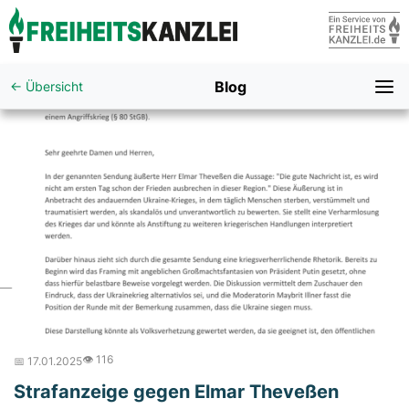
Blog
← Übersicht
👁️ 116
📅 17.01.2025
Strafanzeige gegen Elmar Theveßen