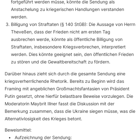
fortgeführt werden müsse, könnte die Sendung als
Anstachelung zu kriegerischen Handlungen verstanden
werden.
Billigung von Straftaten (§ 140 StGB): Die Aussage von Herrn
Theveßen, dass der Frieden nicht am ersten Tag
ausbrechen werde, könnte als öffentliche Billigung von
Straftaten, insbesondere Kriegsverbrechen, interpretiert
werden. Dies könnte geeignet sein, den öffentlichen Frieden
zu stören und die Gewaltbereitschaft zu fördern.
Darüber hinaus zieht sich durch die gesamte Sendung eine
kriegsverherrlichende Rhetorik. Bereits zu Beginn wird das
Framing mit angeblichen Großmachtsfantasien von Präsident
Putin gesetzt, ohne hierfür belastbare Beweise vorzulegen. Die
Moderatorin Maybrit Illner fasst die Diskussion mit der
Bemerkung zusammen, dass die Ukraine siegen müsse, was die
Alternativlosigkeit des Krieges betont.
Beweismittel:
• Aufzeichnung der Sendung: