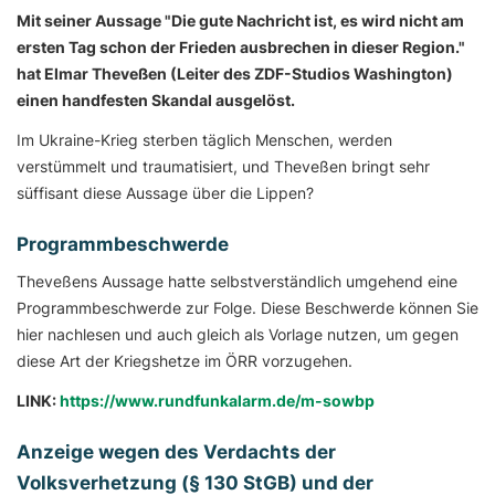
Mit seiner Aussage "Die gute Nachricht ist, es wird nicht am
ersten Tag schon der Frieden ausbrechen in dieser Region."
hat Elmar Theveßen (Leiter des ZDF-Studios Washington)
einen handfesten Skandal ausgelöst.
Im Ukraine-Krieg sterben täglich Menschen, werden
verstümmelt und traumatisiert, und Theveßen bringt sehr
süffisant diese Aussage über die Lippen?
Programmbeschwerde
Theveßens Aussage hatte selbstverständlich umgehend eine
Programmbeschwerde zur Folge. Diese Beschwerde können Sie
hier nachlesen und auch gleich als Vorlage nutzen, um gegen
diese Art der Kriegshetze im ÖRR vorzugehen.
LINK:
https://www.rundfunkalarm.de/m-sowb
p
Anzeige wegen des Verdachts der
Volksverhetzung (§ 130 StGB) und der