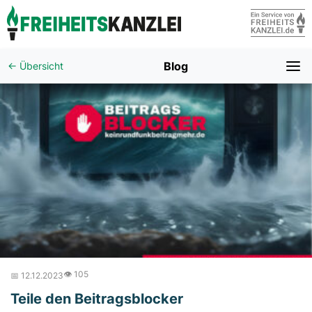
Blog
← Übersicht
👁️ 105
📅 12.12.2023
Teile den Beitragsblocker