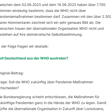
wischen dem 02.06.2023 und dem 16.06.2023 haben über 7.700
timmen eindeutig bestimmt, dass die WHO nicht über
andemiemaßnahmen bestimmen darf. Zusammen mit den über 2.30
laren Kommentaren zeichnet sich ein sehr genaues Bild ab: Die
enschen trauen der übernationalen Organisation WHO nicht und
estehen auf ihre demokratische Selbstbestimmung.
n der Folge fragen wir deshalb:
oll Deutschland aus der WHO austreten?
riginal-Beitrag:
rage: Soll die WHO zukünftig über Pandemie-Maßnahmen
ntscheiden?
ie Bundesregierung scheint entschlossen, die Maßnahmen für
ukünftige Pandemien ganz in die Hände der WHO zu legen. Damit
ürfte die übernationale Organisation in Zukunft über Lockdowns,