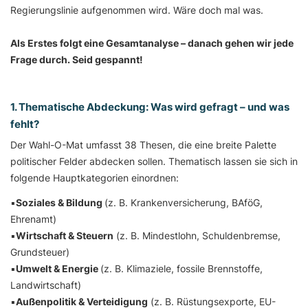
Regierungslinie aufgenommen wird. Wäre doch mal was.
Als Erstes folgt eine Gesamtanalyse – danach gehen wir jede
Frage durch. Seid gespannt!
1. Thematische Abdeckung: Was wird gefragt – und was
fehlt?
Der Wahl-O-Mat umfasst 38 Thesen, die eine breite Palette
politischer Felder abdecken sollen. Thematisch lassen sie sich in
folgende Hauptkategorien einordnen:
▪️
Soziales & Bildung
(z. B. Krankenversicherung, BAföG,
Ehrenamt)
▪️
Wirtschaft & Steuern
(z. B. Mindestlohn, Schuldenbremse,
Grundsteuer)
▪️
Umwelt & Energie
(z. B. Klimaziele, fossile Brennstoffe,
Landwirtschaft)
▪️
Außenpolitik & Verteidigung
(z. B. Rüstungsexporte, EU-