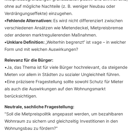
ohne auf mögliche Nachteile (z. B. weniger Neubau oder
Verdrängungseffekte) einzugehen.
▪️Fehlende Alternativen:
Es wird nicht differenziert zwischen
verschiedenen Ansätzen wie Mietendeckel, Mietpreisbremse
oder anderen marktregulierenden Maßnahmen.
▪️Unklare Definition:
„Weiterhin begrenzt“ ist vage – in welcher
Form und mit welchen Auswirkungen?
Relevanz für die Bürger:
▪️Ja, das Thema ist für viele Bürger hochrelevant, da steigende
Mieten vor allem in Städten zu sozialer Ungleichheit führen.
▪️Eine präzisere Fragestellung sollte sowohl Schutz für Mieter
als auch die Auswirkungen auf den Wohnungsmarkt
berücksichtigen.
Neutrale, sachliche Fragestellung:
"Soll die Mietpreispolitik angepasst werden, um bezahlbaren
Wohnraum zu sichern und gleichzeitig Investitionen in den
Wohnungsbau zu fördern?"