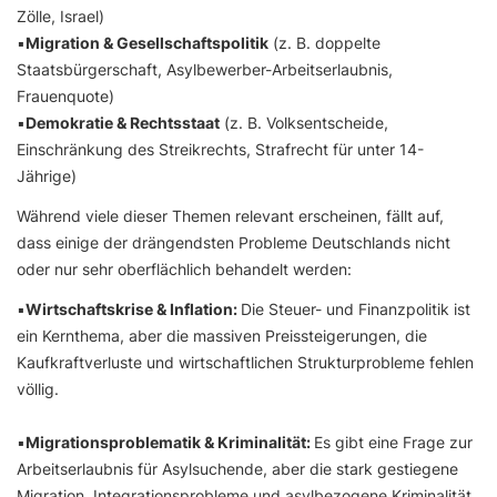
Zölle, Israel)
▪️
Migration & Gesellschaftspolitik
(z. B. doppelte
Staatsbürgerschaft, Asylbewerber-Arbeitserlaubnis,
Frauenquote)
▪️
Demokratie & Rechtsstaat
(z. B. Volksentscheide,
Einschränkung des Streikrechts, Strafrecht für unter 14-
Jährige)
Während viele dieser Themen relevant erscheinen, fällt auf,
dass einige der drängendsten Probleme Deutschlands nicht
oder nur sehr oberflächlich behandelt werden:
▪️
Wirtschaftskrise & Inflation:
Die Steuer- und Finanzpolitik ist
ein Kernthema, aber die massiven Preissteigerungen, die
Kaufkraftverluste und wirtschaftlichen Strukturprobleme fehlen
völlig.
▪️
Migrationsproblematik & Kriminalität:
Es gibt eine Frage zur
Arbeitserlaubnis für Asylsuchende, aber die stark gestiegene
Migration, Integrationsprobleme und asylbezogene Kriminalität