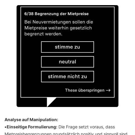
Analyse auf Manipulation:
▪️Einseitige Formulierung:
Die Frage setzt voraus, dass
Mietpreisbegrenzungen grundsätzlich positiv und sinnvoll sind,