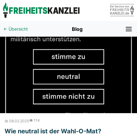
Blog
← Übersicht
👁️ 114
📅 08.02.2025
Wie neutral ist der Wahl-O-Mat?