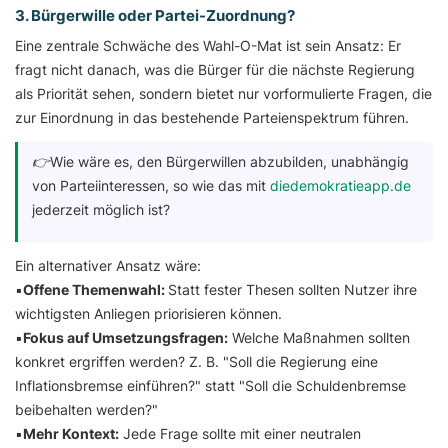
3. Bürgerwille oder Partei-Zuordnung?
Eine zentrale Schwäche des Wahl-O-Mat ist sein Ansatz: Er
fragt nicht danach, was die Bürger für die nächste Regierung
als Priorität sehen, sondern bietet nur vorformulierte Fragen, die
zur Einordnung in das bestehende Parteienspektrum führen.
👉Wie wäre es, den Bürgerwillen abzubilden, unabhängig
von Parteiinteressen, so wie das mit
diedemokratieapp.de
jederzeit möglich ist?
Ein alternativer Ansatz wäre:
▪️
Offene Themenwahl:
Statt fester Thesen sollten Nutzer ihre
wichtigsten Anliegen priorisieren können.
▪️
Fokus auf Umsetzungsfragen:
Welche Maßnahmen sollten
konkret ergriffen werden? Z. B. "Soll die Regierung eine
Inflationsbremse einführen?" statt "Soll die Schuldenbremse
beibehalten werden?"
▪️
Mehr Kontext:
Jede Frage sollte mit einer neutralen