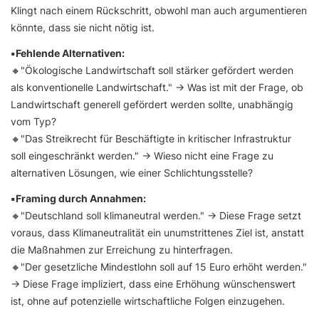
Klingt nach einem Rückschritt, obwohl man auch argumentieren
könnte, dass sie nicht nötig ist.
▪️Fehlende Alternativen:
🔸"Ökologische Landwirtschaft soll stärker gefördert werden
als konventionelle Landwirtschaft." → Was ist mit der Frage, ob
Landwirtschaft generell gefördert werden sollte, unabhängig
vom Typ?
🔸"Das Streikrecht für Beschäftigte in kritischer Infrastruktur
soll eingeschränkt werden." → Wieso nicht eine Frage zu
alternativen Lösungen, wie einer Schlichtungsstelle?
▪️Framing durch Annahmen:
🔸"Deutschland soll klimaneutral werden." → Diese Frage setzt
voraus, dass Klimaneutralität ein unumstrittenes Ziel ist, anstatt
die Maßnahmen zur Erreichung zu hinterfragen.
🔸"Der gesetzliche Mindestlohn soll auf 15 Euro erhöht werden."
→ Diese Frage impliziert, dass eine Erhöhung wünschenswert
ist, ohne auf potenzielle wirtschaftliche Folgen einzugehen.