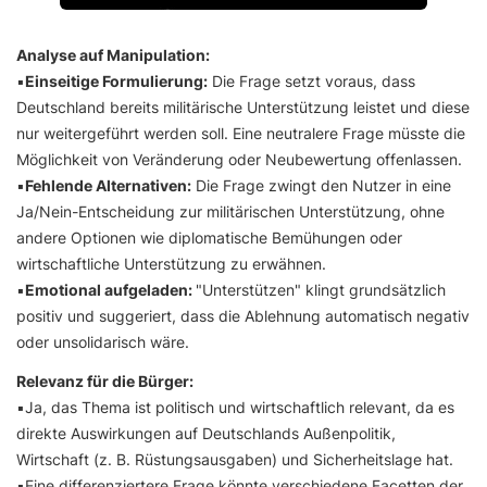
Analyse auf Manipulation:
▪️
Einseitige Formulierung:
Die Frage setzt voraus, dass
Deutschland bereits militärische Unterstützung leistet und diese
nur weitergeführt werden soll. Eine neutralere Frage müsste die
Möglichkeit von Veränderung oder Neubewertung offenlassen.
▪️
Fehlende Alternativen:
Die Frage zwingt den Nutzer in eine
Ja/Nein-Entscheidung zur militärischen Unterstützung, ohne
andere Optionen wie diplomatische Bemühungen oder
wirtschaftliche Unterstützung zu erwähnen.
▪️
Emotional aufgeladen:
"Unterstützen" klingt grundsätzlich
positiv und suggeriert, dass die Ablehnung automatisch negativ
oder unsolidarisch wäre.
Relevanz für die Bürger:
▪️Ja, das Thema ist politisch und wirtschaftlich relevant, da es
direkte Auswirkungen auf Deutschlands Außenpolitik,
Wirtschaft (z. B. Rüstungsausgaben) und Sicherheitslage hat.
▪️Eine differenziertere Frage könnte verschiedene Facetten der