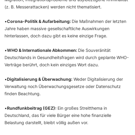
(z. B. Messerattacken) werden nicht thematisiert.
▪️
Corona-Politik & Aufarbeitung:
Die Maßnahmen der letzten
Jahre haben massive gesellschaftliche Auswirkungen
hinterlassen, doch dazu gibt es keine einzige Frage.
▪️
WHO & Internationale Abkommen:
Die Souveränität
Deutschlands in Gesundheitsfragen wird durch geplante WHO-
Verträge berührt, doch kein einziges Wort dazu.
▪️
Digitalisierung & Überwachung:
Weder Digitalisierung der
Verwaltung noch Überwachungsgesetze oder Datenschutz
finden Beachtung.
▪️
Rundfunkbeitrag (GEZ):
Ein großes Streitthema in
Deutschland, das für viele Bürger eine hohe finanzielle
Belastung darstellt, bleibt völlig außen vor.