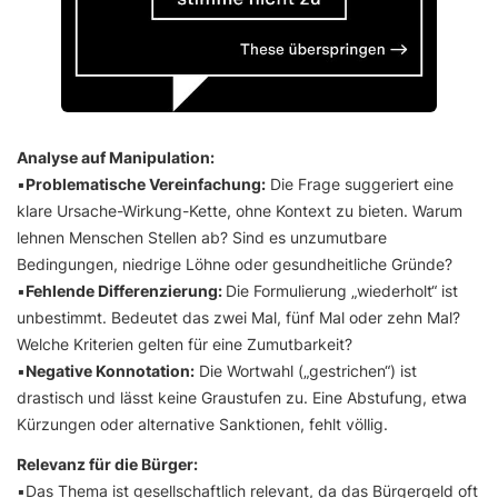
Analyse auf Manipulation:
▪️
Problematische Vereinfachung:
Die Frage suggeriert eine
klare Ursache-Wirkung-Kette, ohne Kontext zu bieten. Warum
lehnen Menschen Stellen ab? Sind es unzumutbare
Bedingungen, niedrige Löhne oder gesundheitliche Gründe?
▪️
Fehlende Differenzierung:
Die Formulierung „wiederholt“ ist
unbestimmt. Bedeutet das zwei Mal, fünf Mal oder zehn Mal?
Welche Kriterien gelten für eine Zumutbarkeit?
▪️
Negative Konnotation:
Die Wortwahl („gestrichen“) ist
drastisch und lässt keine Graustufen zu. Eine Abstufung, etwa
Kürzungen oder alternative Sanktionen, fehlt völlig.
Relevanz für die Bürger:
▪️Das Thema ist gesellschaftlich relevant, da das Bürgergeld oft