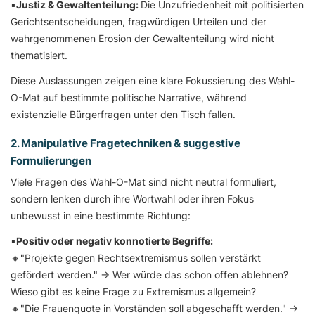
▪️
Justiz & Gewaltenteilung:
Die Unzufriedenheit mit politisierten
Gerichtsentscheidungen, fragwürdigen Urteilen und der
wahrgenommenen Erosion der Gewaltenteilung wird nicht
thematisiert.
Diese Auslassungen zeigen eine klare Fokussierung des Wahl-
O-Mat auf bestimmte politische Narrative, während
existenzielle Bürgerfragen unter den Tisch fallen.
2. Manipulative Fragetechniken & suggestive
Formulierungen
Viele Fragen des Wahl-O-Mat sind nicht neutral formuliert,
sondern lenken durch ihre Wortwahl oder ihren Fokus
unbewusst in eine bestimmte Richtung:
▪️
Positiv oder negativ konnotierte Begriffe:
🔸"Projekte gegen Rechtsextremismus sollen verstärkt
gefördert werden." → Wer würde das schon offen ablehnen?
Wieso gibt es keine Frage zu Extremismus allgemein?
🔸"Die Frauenquote in Vorständen soll abgeschafft werden." →