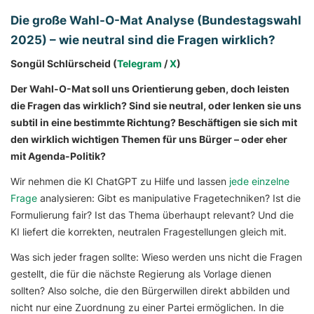
Die große Wahl-O-Mat Analyse (Bundestagswahl
2025) – wie neutral sind die Fragen wirklich?
Songül Schlürscheid (
Telegram
/
X
)
Der Wahl-O-Mat soll uns Orientierung geben, doch leisten
die Fragen das wirklich? Sind sie neutral, oder lenken sie uns
subtil in eine bestimmte Richtung? Beschäftigen sie sich mit
den wirklich wichtigen Themen für uns Bürger – oder eher
mit Agenda-Politik?
Wir nehmen die KI
ChatGPT
zu Hilfe und lassen
jede einzelne
Frage
analysieren: Gibt es manipulative Fragetechniken? Ist die
Formulierung fair? Ist das Thema überhaupt relevant? Und die
KI liefert die korrekten, neutralen Fragestellungen gleich mit.
Was sich jeder fragen sollte: Wieso werden uns nicht die Fragen
gestellt, die für die nächste Regierung als Vorlage dienen
sollten? Also solche, die den Bürgerwillen direkt abbilden und
nicht nur eine Zuordnung zu einer Partei ermöglichen. In die