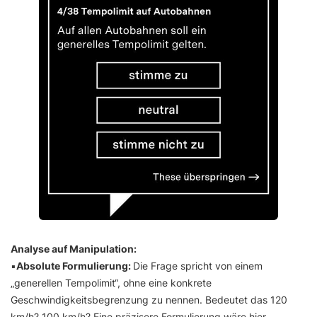
Analyse auf Manipulation:
▪️
Absolute Formulierung:
Die Frage spricht von einem
„generellen Tempolimit“, ohne eine konkrete
Geschwindigkeitsbegrenzung zu nennen. Bedeutet das 120
km/h? 100 km/h? Eine präzisere Formulierung wäre hier