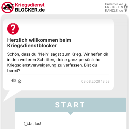
Herzlich willkommen beim
Kriegsdienstblocker
Schön, dass du "Nein" sagst zum Krieg. Wir helfen dir
in den weiteren Schritten, deine ganz persönliche
Kriegsdienstverweigerung zu verfassen. Bist du
bereit?
🔊
⚙️
08.08.2026 18:58
START
Ja, los!