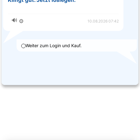
Klingt gut. Jetzt loslegen.
🔊
⚙️
10.08.2026 07:42
Weiter zum Login und Kauf.