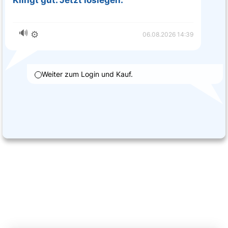
Klingt gut. Jetzt loslegen.
🔊
⚙️
06.08.2026 14:39
Weiter zum Login und Kauf.