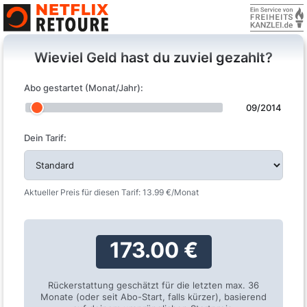
Wieviel Geld hast du zuviel gezahlt?
Abo gestartet (Monat/Jahr):
09/2014
Dein Tarif:
Aktueller Preis für diesen Tarif:
13.99
€/Monat
173.00 €
Rückerstattung geschätzt für die letzten max. 36
Monate (oder seit Abo-Start, falls kürzer), basierend