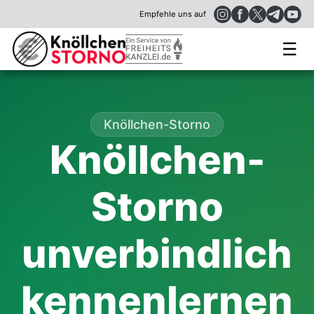
Empfehle uns auf
☰
Knöllchen-Storno
Knöllchen-
Storno
unverbindlich
kennenlernen