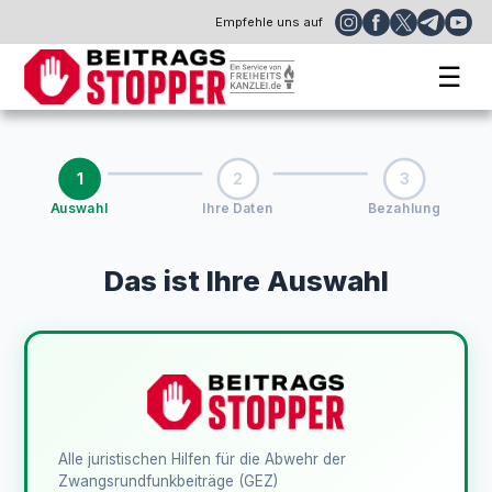
Empfehle uns auf
☰
1
2
3
Auswahl
Ihre Daten
Bezahlung
Das ist Ihre Auswahl
Alle juristischen Hilfen für die Abwehr der
Zwangsrundfunkbeiträge (GEZ)