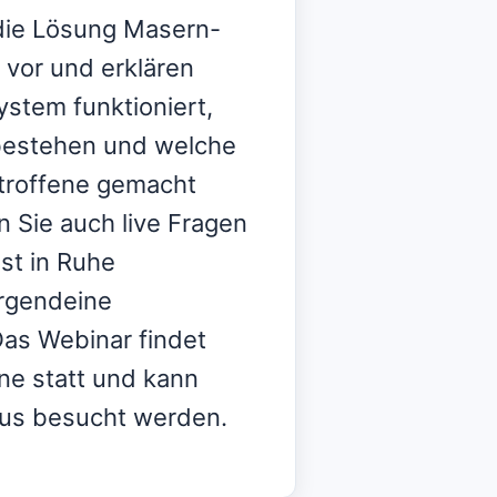
 die Lösung Masern-
 vor und erklären
ystem funktioniert,
bestehen und welche
troffene gemacht
n Sie auch live Fragen
st in Ruhe
irgendeine
Das Webinar findet
ne statt und kann
us besucht werden.