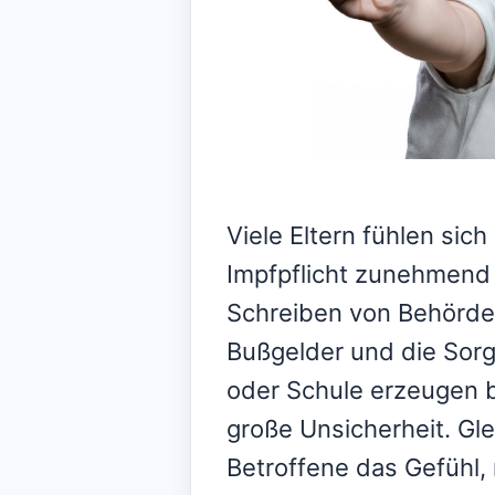
Viele Eltern fühlen si
Impfpflicht zunehmend 
Schreiben von Behörde
Bußgelder und die Sor
oder Schule erzeugen b
große Unsicherheit. Gle
Betroffene das Gefühl,