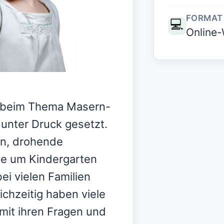
FORMAT
💻
Online-
ch beim Thema Masern-
unter Druck gesetzt.
n, drohende
ge um Kindergarten
ei vielen Familien
ichzeitig haben viele
 mit ihren Fragen und