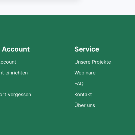
r Account
Service
Account
Unsere Projekte
t einrichten
Webinare
FAQ
ort vergessen
Kontakt
Über uns