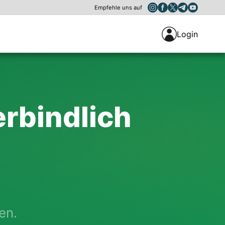
Empfehle uns auf
Login
rbindlich
en.