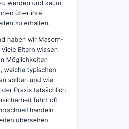
n zu werden und kaum
onen über ihre
iten zu erhalten.
nd haben wir Masern-
 Viele Eltern wissen
en Möglichkeiten
, welche typischen
n sollten und wie
der Praxis tatsächlich
sicherheit führt oft
orschnell handeln
eiten übersehen.