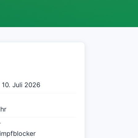
 10. Juli 2026
hr
T
impfblocker