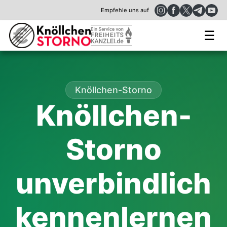
Empfehle uns auf
☰
Knöllchen-Storno
Knöllchen-
Storno
unverbindlich
kennenlernen