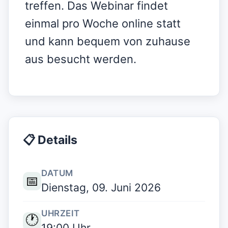
treffen. Das Webinar findet
einmal pro Woche online statt
und kann bequem von zuhause
aus besucht werden.
📋 Details
DATUM
📅
Dienstag, 09. Juni 2026
UHRZEIT
🕐
19:00 Uhr