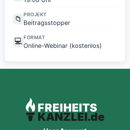
PROJEKT
📁
Beitragsstopper
FORMAT
💻
Online-Webinar (kostenlos)