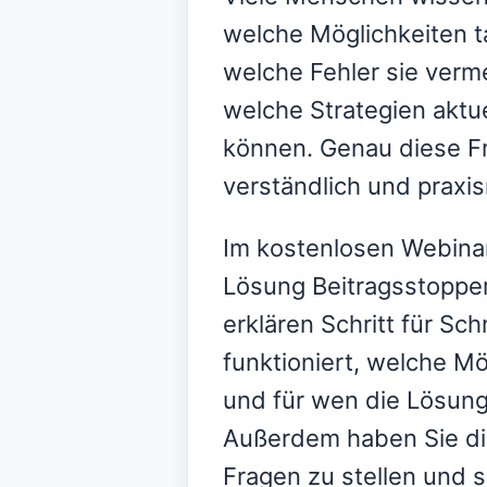
welche Möglichkeiten t
welche Fehler sie verm
welche Strategien aktuel
können. Genau diese F
verständlich und praxis
Im kostenlosen Webinar 
Lösung Beitragsstopper
erklären Schritt für Sch
funktioniert, welche Mö
und für wen die Lösung
Außerdem haben Sie die
Fragen zu stellen und s