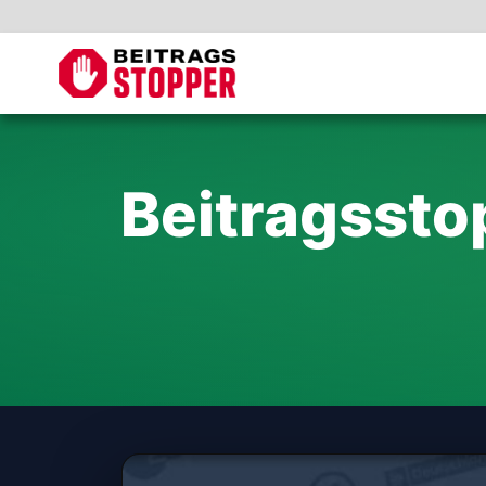
Beitragsst