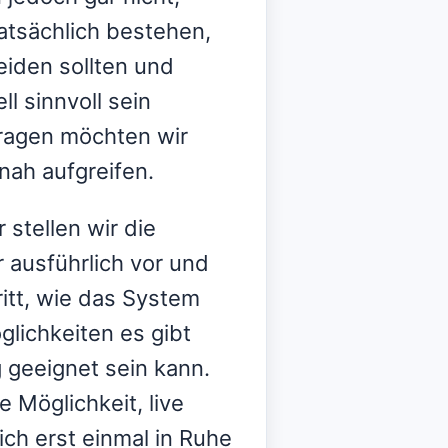
atsächlich bestehen,
eiden sollten und
l sinnvoll sein
ragen möchten wir
nah aufgreifen.
stellen wir die
 ausführlich vor und
ritt, wie das System
glichkeiten es gibt
 geeignet sein kann.
 Möglichkeit, live
ich erst einmal in Ruhe