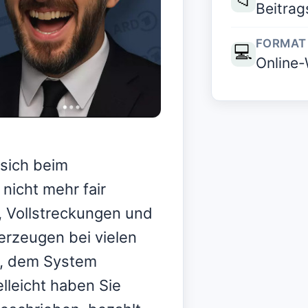
Beitrag
FORMAT
💻
Online-
sich beim
nicht mehr fair
 Vollstreckungen und
erzeugen bei vielen
l, dem System
elleicht haben Sie