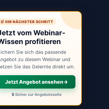
🛒 IHR NÄCHSTER SCHRITT
Jetzt vom Webinar-
Wissen profitieren
ichern Sie sich das passende
Angebot zu diesem Webinar und
etzen Sie das Gelernte direkt um.
Jetzt Angebot ansehen
→
🔒 Sicher zur Angebotsseite