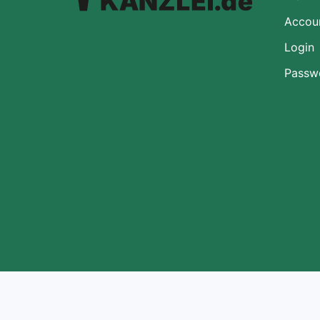
Accoun
Login
Passw