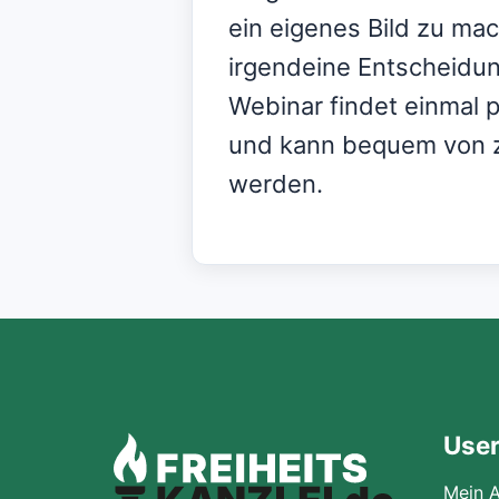
ein eigenes Bild zu ma
irgendeine Entscheidun
Webinar findet einmal p
und kann bequem von 
werden.
Use
Mein 