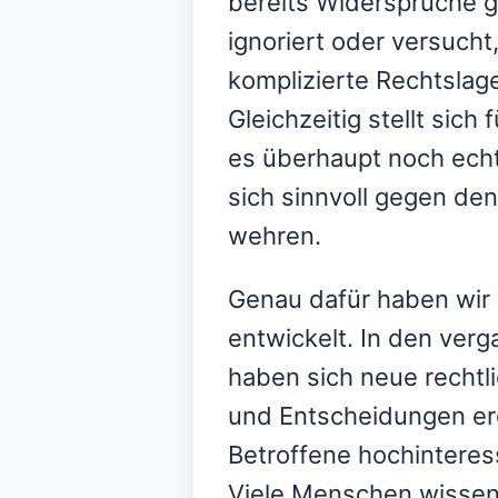
bereits Widersprüche g
ignoriert oder versucht
komplizierte Rechtslag
Gleichzeitig stellt sich 
es überhaupt noch echt
sich sinnvoll gegen de
wehren.
Genau dafür haben wir 
entwickelt. In den ve
haben sich neue rechtl
und Entscheidungen erg
Betroffene hochinteres
Viele Menschen wissen 