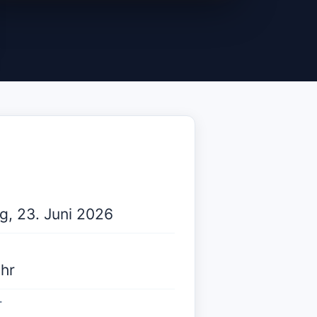
g, 23. Juni 2026
hr
T