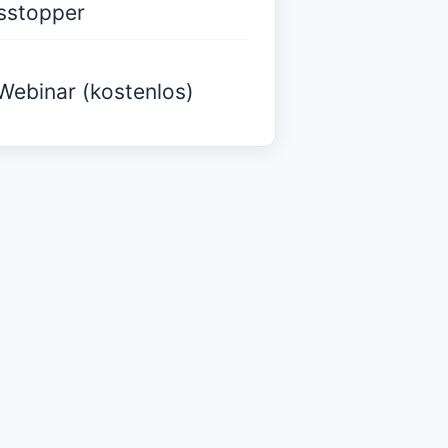
sstopper
Webinar (kostenlos)