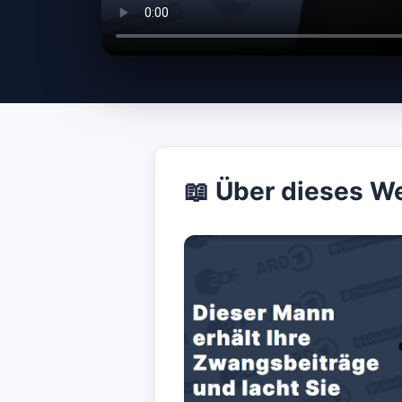
Aufzeic
📖 Über dieses W