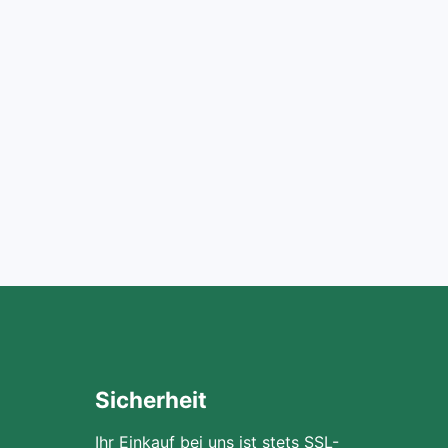
Sicherheit
Ihr Einkauf bei uns ist stets SSL-