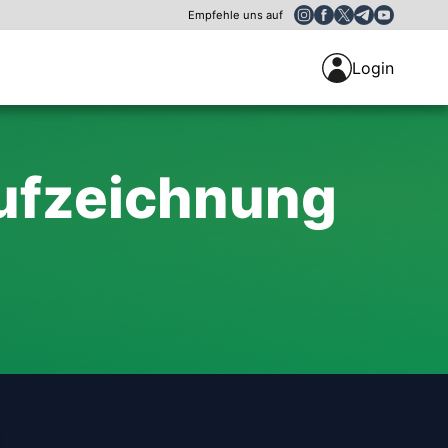
Empfehle uns auf
Login
ufzeichnung